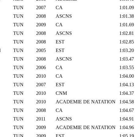
TUN
2007
CA
1:01.09
TUN
2008
ASCNS
1:01.38
TUN
2009
CA
1:01.69
TUN
2008
ASCNS
1:02.81
TUN
2008
EST
1:02.85
d
TUN
2005
EST
1:03.20
TUN
2008
ASCNS
1:03.47
TUN
2006
CA
1:03.55
TUN
2010
CA
1:04.00
TUN
2007
EST
1:04.13
TUN
2010
CNM
1:04.37
TUN
2010
ACADEMIE DE NATATION
1:04.58
TUN
2008
CA
1:04.67
TUN
2011
ASCNS
1:04.91
TUN
2009
ACADEMIE DE NATATION
1:04.96
TUN
2009
EST
1:05.19