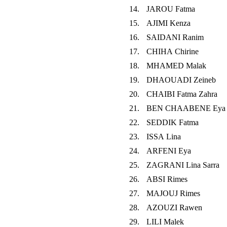
14.
JAROU Fatma
15.
AJIMI Kenza
16.
SAIDANI Ranim
17.
CHIHA Chirine
18.
MHAMED Malak
19.
DHAOUADI Zeineb
20.
CHAIBI Fatma Zahra
21.
BEN CHAABENE Eya
22.
SEDDIK Fatma
23.
ISSA Lina
24.
ARFENI Eya
25.
ZAGRANI Lina Sarra
26.
ABSI Rimes
27.
MAJOUJ Rimes
28.
AZOUZI Rawen
29.
LILI Malek