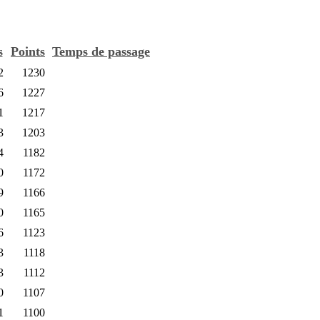
s
Points
Temps de passage
2
1230
6
1227
1
1217
3
1203
4
1182
0
1172
9
1166
0
1165
6
1123
3
1118
3
1112
0
1107
1
1100