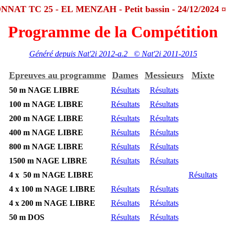
AT TC 25 - EL MENZAH - Petit bassin - 24/12/2024 ¤ 
Programme de la Compétition
Généré depuis Nat'2i 2012-a.2 © Nat'2i 2011-2015
Epreuves au programme
Dames
Messieurs
Mixte
50 m NAGE LIBRE
Résultats
Résultats
100 m NAGE LIBRE
Résultats
Résultats
200 m NAGE LIBRE
Résultats
Résultats
400 m NAGE LIBRE
Résultats
Résultats
800 m NAGE LIBRE
Résultats
Résultats
1500 m NAGE LIBRE
Résultats
Résultats
4 x 50 m NAGE LIBRE
Résultats
4 x 100 m NAGE LIBRE
Résultats
Résultats
4 x 200 m NAGE LIBRE
Résultats
Résultats
50 m DOS
Résultats
Résultats