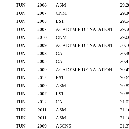
TUN
2008
ASM
29.2
TUN
2007
CNM
29.3
TUN
2008
EST
29.5
TUN
2007
ACADEMIE DE NATATION
29.5
TUN
2010
CNM
29.6
TUN
2009
ACADEMIE DE NATATION
30.1
TUN
2008
CA
30.3
TUN
2005
CA
30.4
TUN
2009
ACADEMIE DE NATATION
30.4
TUN
2012
EST
30.6
TUN
2009
ASM
30.8
TUN
2007
EST
30.8
TUN
2012
CA
31.0
TUN
2011
ASM
31.1
TUN
2011
ASM
31.1
TUN
2009
ASCNS
31.3