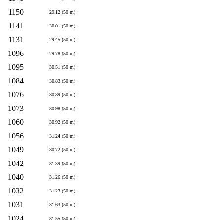
1150
29.12 (50 m)
1141
30.01 (50 m)
1131
29.45 (50 m)
1096
29.78 (50 m)
1095
30.51 (50 m)
1084
30.83 (50 m)
1076
30.89 (50 m)
1073
30.98 (50 m)
1060
30.92 (50 m)
1056
31.24 (50 m)
1049
30.72 (50 m)
1042
31.39 (50 m)
1040
31.26 (50 m)
1032
31.23 (50 m)
1031
31.63 (50 m)
1024
31.55 (50 m)