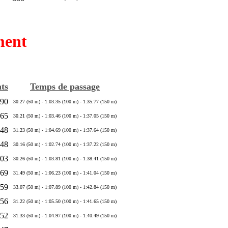
ment
ts
Temps de passage
190
30.27 (50 m) - 1:03.35 (100 m) - 1:35.77 (150 m)
165
30.21 (50 m) - 1:03.46 (100 m) - 1:37.05 (150 m)
148
31.23 (50 m) - 1:04.69 (100 m) - 1:37.64 (150 m)
148
30.16 (50 m) - 1:02.74 (100 m) - 1:37.22 (150 m)
103
30.26 (50 m) - 1:03.81 (100 m) - 1:38.41 (150 m)
69
31.49 (50 m) - 1:06.23 (100 m) - 1:41.04 (150 m)
59
33.07 (50 m) - 1:07.89 (100 m) - 1:42.84 (150 m)
56
31.22 (50 m) - 1:05.50 (100 m) - 1:41.65 (150 m)
52
31.33 (50 m) - 1:04.97 (100 m) - 1:40.49 (150 m)