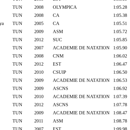
TUN
2008
OLYMPICA
1:05.28
TUN
2008
CA
1:05.38
ya
TUN
2005
CA
1:05.51
TUN
2009
ASM
1:05.72
TUN
2012
SUC
1:05.85
TUN
2007
ACADEMIE DE NATATION
1:05.90
TUN
2008
CNM
1:06.02
TUN
2012
EST
1:06.47
TUN
2010
CSUIP
1:06.50
TUN
2009
ACADEMIE DE NATATION
1:06.53
TUN
2009
ASCNS
1:06.92
TUN
2010
ACADEMIE DE NATATION
1:07.39
TUN
2012
ASCNS
1:07.78
TUN
2009
ACADEMIE DE NATATION
1:08.47
TUN
2011
ASM
1:08.78
a
TUN
2007
EST
1:09.98