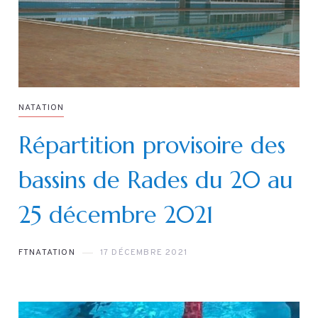
NATATION
Répartition provisoire des
bassins de Rades du 20 au
25 décembre 2021
FTNATATION
17 DÉCEMBRE 2021