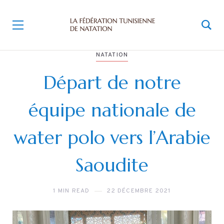
NATATION
Départ de notre
équipe nationale de
water polo vers l’Arabie
Saoudite
1 MIN READ
22 DÉCEMBRE 2021