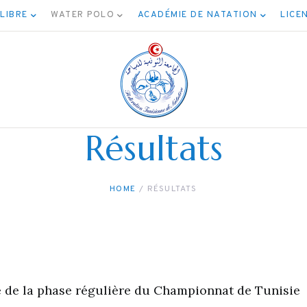
 LIBRE
WATER POLO
ACADÉMIE DE NATATION
LICE
Résultats
HOME
RÉSULTATS
ée de la phase régulière du Championnat de Tunisie