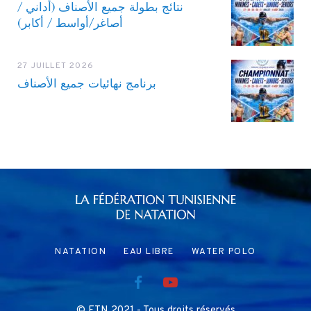
نتائج بطولة جميع الأصناف (أداني /
أصاغر/أواسط / أكابر)
27 JUILLET 2026
برنامج نهائيات جميع الأصناف
NATATION
EAU LIBRE
WATER POLO
© FTN 2021 - Tous droits réservés