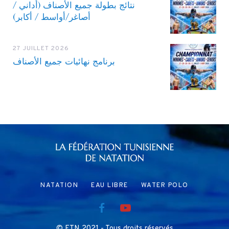
نتائج بطولة جميع الأصناف (أداني /
أصاغر/أواسط / أكابر)
27 JUILLET 2026
برنامج نهائيات جميع الأصناف
NATATION
EAU LIBRE
WATER POLO
© FTN 2021 - Tous droits réservés