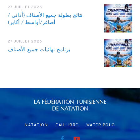
27 JUILLET 2026
نتائج بطولة جميع الأصناف (أداني /
أصاغر/أواسط / أكابر)
27 JUILLET 2026
برنامج نهائيات جميع الأصناف
NATATION
EAU LIBRE
WATER POLO