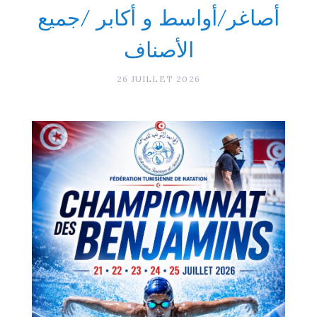
أصاغر/أواسط و أكابر /جميع
الأصناف
26 JUILLET 2026