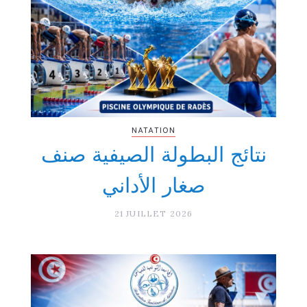
NATATION
نتائج البطولة الصيفية صنف
صغار الأداني
21 JUILLET 2026