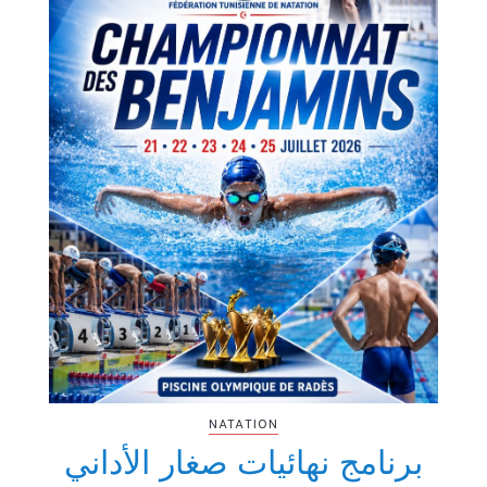
NATATION
برنامج نهائيات صغار الأداني