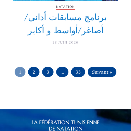
NATATION
برنامج مسابقات أداني/
أصاغر/أواسط و أكابر
28 JUIN 2026
1
2
3
…
33
Suivant »