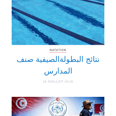
NATATION
نتائج البطولةالصيفية صنف
المدارس
26 JUILLET 2026