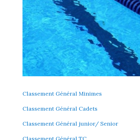
Classement Général Minimes
Classement Général Cadets
Classement Général junior/ Senior
Classement Général TC