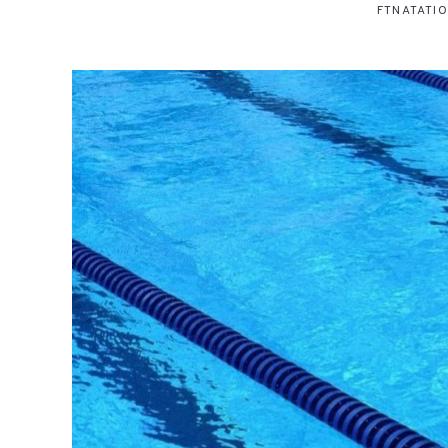
FTNATATI
2