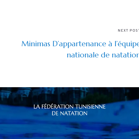
NEXT POS
Minimas D’appartenance à l’équip
nationale de natatio