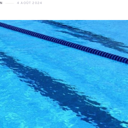
ON
4 AOÛT 2024
7 JUILLET 2026
6 AOÛT 2026