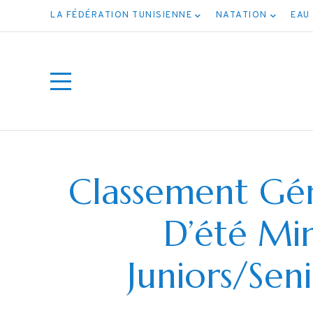
LA FÉDÉRATION TUNISIENNE
NATATION
EAU
Classement Gé
D’été Mi
ت جميع
Juniors/Sen