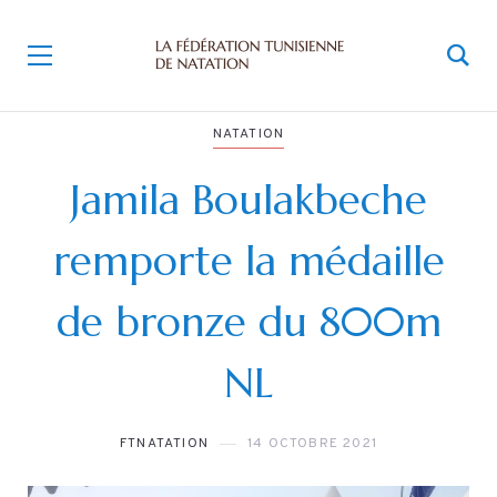
NATATION
Jamila Boulakbeche
remporte la médaille
de bronze du 800m
NL
FTNATATION
14 OCTOBRE 2021