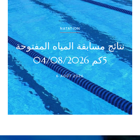
NATATION
نتائج مسابقة المياه المفتوحة
5كم 04/08/2026
6 AOÛT 2026