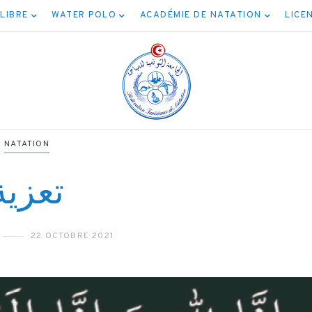
 LIBRE
WATER POLO
ACADÉMIE DE NATATION
LICE
NATATION
تعزية
NATATION
NATATION
مسابقة المياه
22 OCTOBRE 2021
برنامج نهائيات ج
المفتوحة 5كم
الأصناف
04/08/2