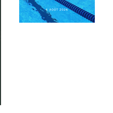
أكابر)
27 JUILLET 2026