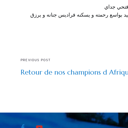
د فتحي جداي
لفقيد بواسع رحمته و يسكنه فراديس جنانه و يرزق
PREVIOUS POST
Retour de nos champions d Afriq