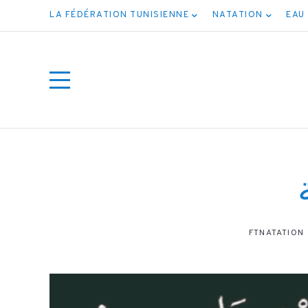
LA FÉDÉRATION TUNISIENNE
NATATION
EAU
FTNATATION
ميع