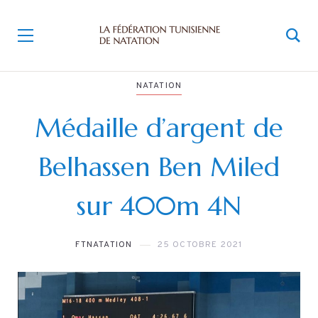
NATATION
Médaille d’argent de
Belhassen Ben Miled
sur 400m 4N
FTNATATION
25 OCTOBRE 2021