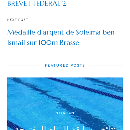
BREVET FEDERAL 2
NEXT POST
Médaille d’argent de Soleima ben
Ismail sur 100m Brasse
FEATURED POSTS
NATATION
لأصناف
نتائج مسابقة المياه الم