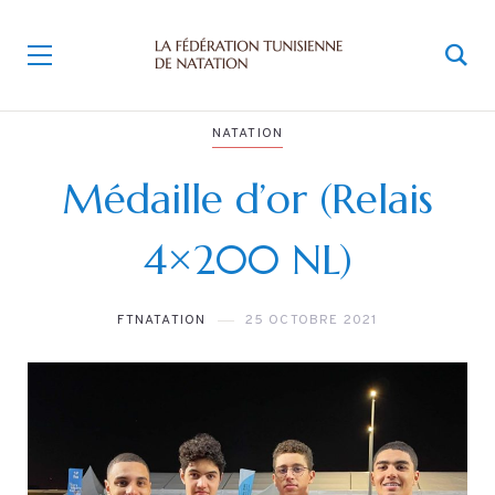
NATATION
Médaille d’or (Relais
4×200 NL)
FTNATATION
25 OCTOBRE 2021