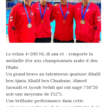
Le relais 4×200 NL 18 ans et – remporte la
médaille d’or aux championnats arabe d Abu
Dhabi.
Un grand bravo au talentueux quatuor: Khalil
ben Ajmia, Khalil ben Chaabane, Ahmed
Jaouadi et Ayoub Nehdi qui ont nagé 7’30″20
soit une moyenne de 1’52″5.
Une brillante performance dans cette