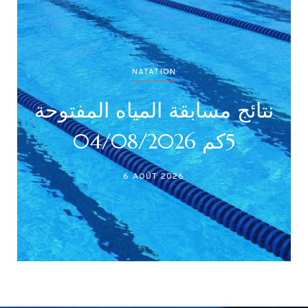
NATATION
نتائج مسابقة المياه المفتوحة
5كم 04/08/2026
6 AOÛT 2026