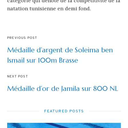
catégorie qui dénote de la compétitivité de la
natation tunisienne en demi fond.
PREVIOUS POST
Médaille d’argent de Soleima ben
Ismail sur 100m Brasse
NEXT POST
Médaille d’or de Jamila sur 800 NL
FEATURED POSTS