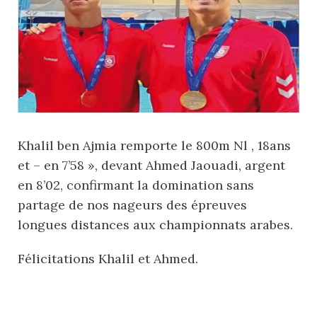
Khalil ben Ajmia remporte le 800m Nl , 18ans
et – en 7’58 », devant Ahmed Jaouadi, argent
en 8’02, confirmant la domination sans
partage de nos nageurs des épreuves
longues distances aux championnats arabes.
Félicitations Khalil et Ahmed.