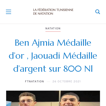
NATATION
Ben Ajmia Médaille
d’or , Jaouadi Médaille
d’argent sur 800 Nl
FTNATATION
26 OCTOBRE 2021