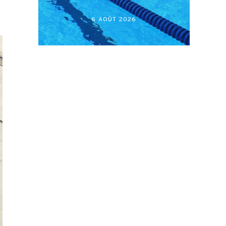
أكابر)
27 JUILLET 2026