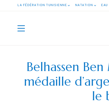
LA FÉDÉRATION TUNISIENNE
NATATION
EAU
Belhassen Ben
médaille d’arg
ميع
le