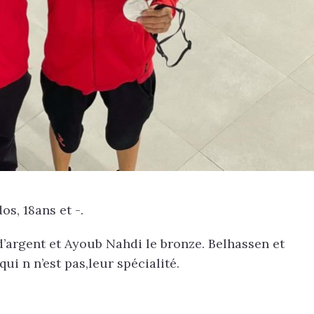
s, 18ans et -.
’argent et Ayoub Nahdi le bronze. Belhassen et
i n n’est pas,leur spécialité.