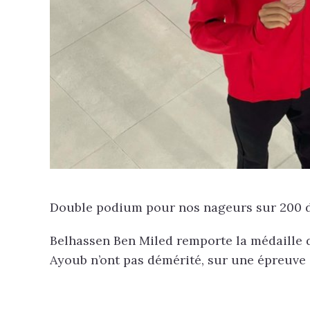
Double podium pour nos nageurs sur 200 do
Belhassen Ben Miled remporte la médaille d
Ayoub n’ont pas démérité, sur une épreuve qu