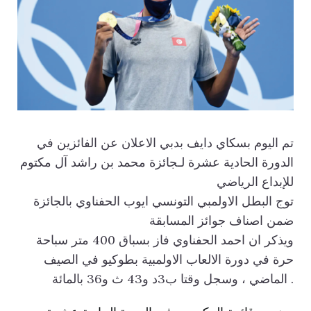
تم اليوم بسكاي دايف بدبي الاعلان عن الفائزين في
الدورة الحادية عشرة لـجائزة محمد بن راشد آل مكتوم
للإبداع الرياضي
توج البطل الاولمبي التونسي ايوب الحفناوي بالجائزة
ضمن اصناف جوائز المسابقة
ويذكر ان احمد الحفناوي فاز بسباق 400 متر سباحة
حرة في دورة الالعاب الاولمبية بطوكيو في الصيف
الماضي ، وسجل وقتا ب3د و43 ث و36 بالمائة .