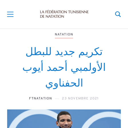
NATATION
تكريم جديد للبطل
الأولمبي أحمد أيوب
الحفناوي
FTNATATION
23 NOVEMBRE 2021