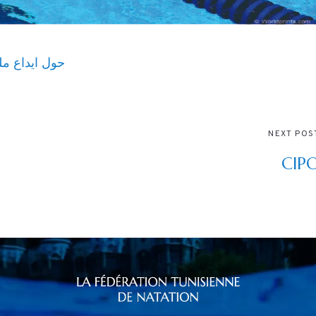
حول ايداع ملفا
NEXT POS
CIP