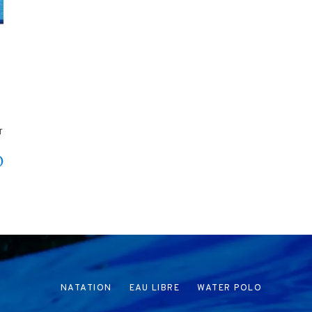
T
O
NATATION
EAU LIBRE
WATER POLO