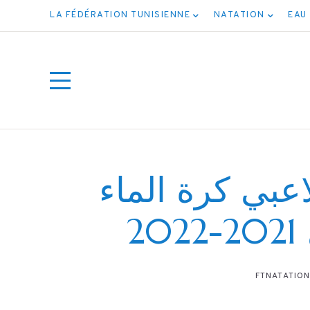
LA FÉDÉRATION TUNISIENNE
NATATION
EAU
عبي كرة الماء
2
ت جميع
FTNATATIO
ف