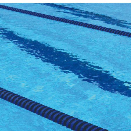
 JUILLET 2026
6 AOÛT 2026