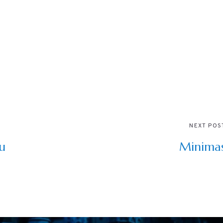
NEXT POS
du
Minima