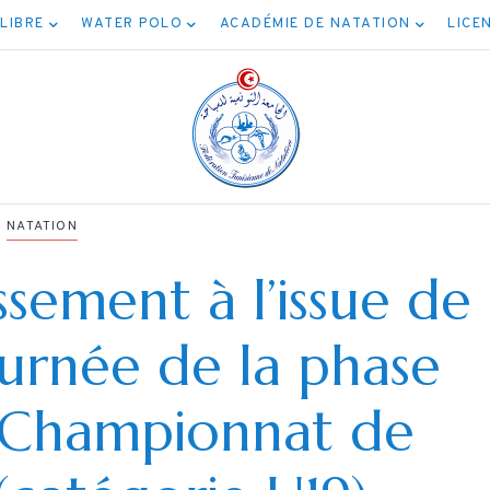
 LIBRE
WATER POLO
ACADÉMIE DE NATATION
LICE
NATATION
ssement à l’issue de
NATATIO
ournée de la phase
NATATION
سابقة المياه
برنامج نهائيات جمي
u Championnat de
المفتوحة 5كم
الأصناف
04/08/