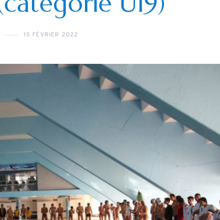
(catégorie U19)
27 JUILLET 2026
6 AOÛT 20
15 FÉVRIER 2022