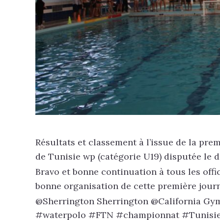
Résultats et classement à l’issue de la pr
de Tunisie wp (catégorie U19) disputée le 
Bravo et bonne continuation à tous les offic
bonne organisation de cette première jou
@Sherrington Sherrington @California Gy
#waterpolo #FTN #championnat #Tunisi