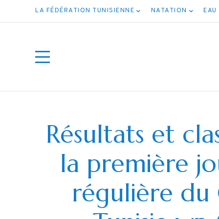
LA FÉDÉRATION TUNISIENNE
NATATION
EAU
Résultats et cla
la première j
ع
régulière d