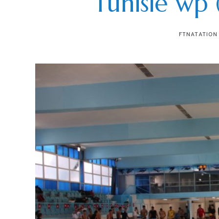
Tunisie wp 
FTNATATION