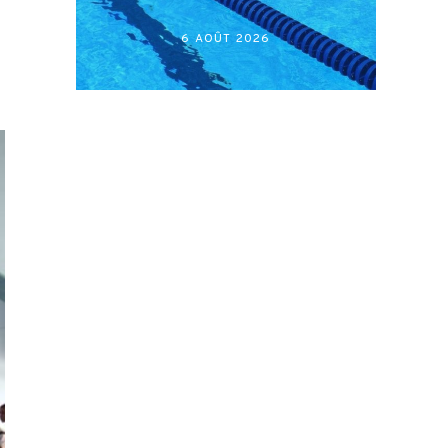
أكابر)
26
27 JUILLET 2026