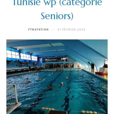
Tunisie wp (catégorie
Seniors)
FTNATATION
21 FÉVRIER 2022