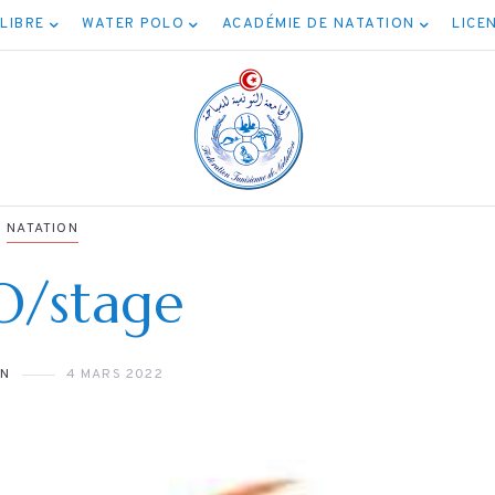
 LIBRE
WATER POLO
ACADÉMIE DE NATATION
LICE
NATATION
O/stage
NATATION
ON
4 MARS 2022
برنامج نهائيات جميع
الأصناف