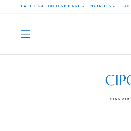
LA FÉDÉRATION TUNISIENNE
NATATION
EAU
CIP
FTNATATI