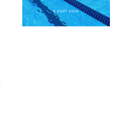
6 AOÛT 2026