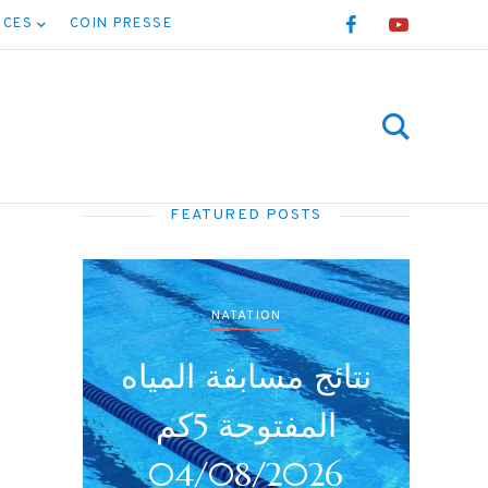
NCES
COIN PRESSE
FEATURED POSTS
NATATION
نتائج مسابقة المياه
برن
المفتوحة 5كم
04/08/2026