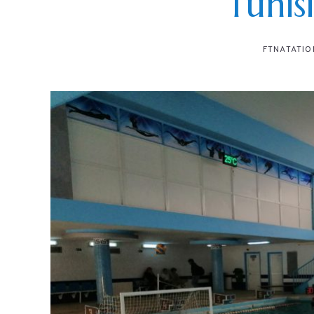
Tunis
FTNATATIO