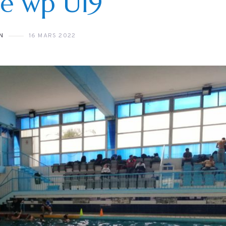
ie wp U19
27 JUILLET 2026
N
16 MARS 2022