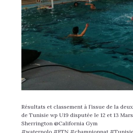
Résultats et classement à l’issue de la de
de Tunisie wp U19 disputée le 12 et 13 Mar
Sherrington @California Gym
#waterpolo #FTN #championnat #Tunisi