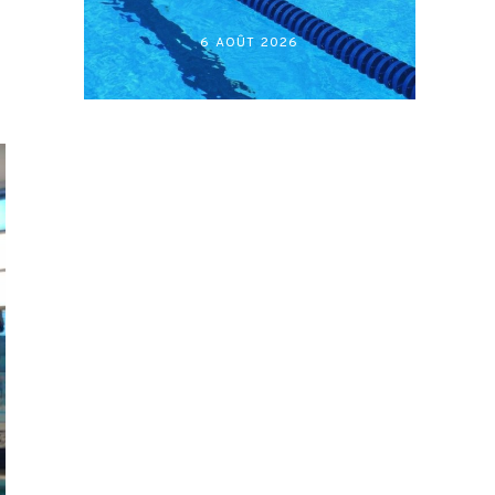
6 AOÛT 2026