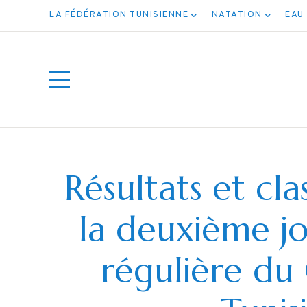
LA FÉDÉRATION TUNISIENNE
NATATION
EAU
Résultats et cla
la deuxième j
régulière d