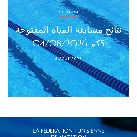
NATATION
نتائج مسابقة المياه المفتوحة
5كم 04/08/2026
6 AOÛT 2026