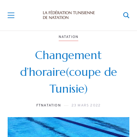
NATATION
Changement
d’horaire(coupe de
Tunisie)
FTNATATION
23 MARS 2022