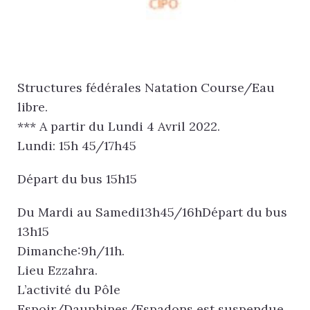
Structures fédérales Natation Course/Eau
libre.
*** A partir du Lundi 4 Avril 2022.
Lundi: 15h 45/17h45
Départ du bus 15h15
Du Mardi au Samedi13h45/16hDépart du bus
13h15
Dimanche:9h/11h.
Lieu Ezzahra.
L’activité du Pôle
Espoir/Dauphines/Espadons est suspendue