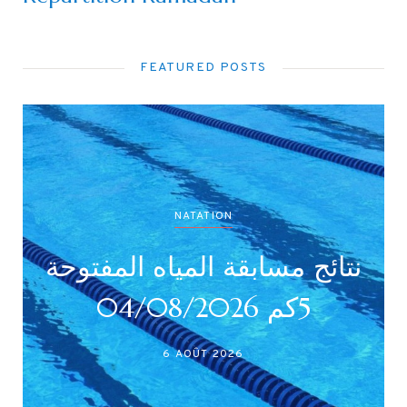
FEATURED POSTS
NATATION
نتائج مسابقة المياه المفتوحة
5كم 04/08/2026
6 AOÛT 2026