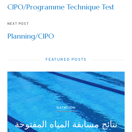
CIPO/Programme Technique Test
NEXT POST
Planning/CIPO
FEATURED POSTS
NATATION
لأصناف
نتائج مسابقة المياه الم
(واسط