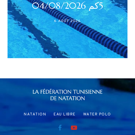
5كم 04/08/2026
6 AOÛT 2026
NATATION
EAU LIBRE
WATER POLO