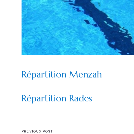
Répartition Menzah
Répartition Rades
PREVIOUS POST