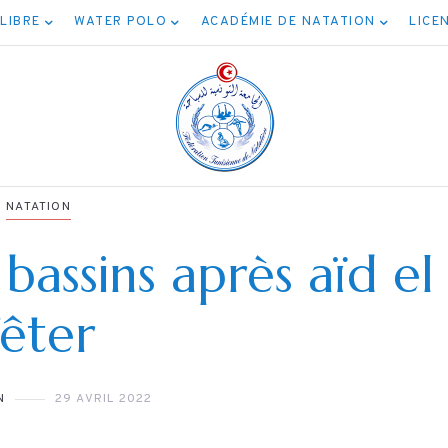
 LIBRE
WATER POLO
ACADÉMIE DE NATATION
LICE
NATATION
bassins après aïd el
fêter
NATATION
برنامج نهائيات جميع
N
29 AVRIL 2022
الأصناف