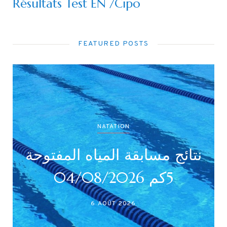
Résultats Test EN /Cipo
FEATURED POSTS
NATATION
نتائج مسابقة المياه المفتوحة
5كم 04/08/2026
6 AOÛT 2026