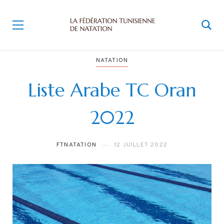
NATATION
Liste Arabe TC Oran
2022
FTNATATION
12 JUILLET 2022