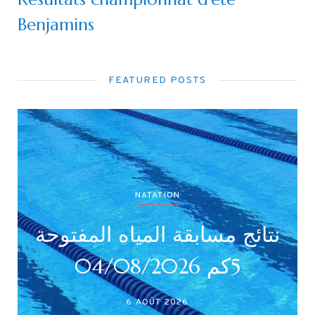
Benjamins
FEATURED POSTS
NATATION
نتائج مسابقة المياه المفتوحة
5كم 04/08/2026
6 AOÛT 2026