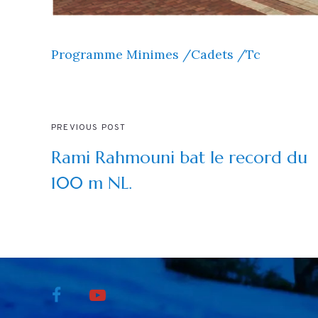
Programme Minimes /Cadets /Tc
PREVIOUS POST
Rami Rahmouni bat le record du
100 m NL.