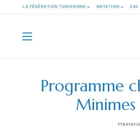
LA FÉDÉRATION TUNISIENNE
NATATION
EAU
Programme ch
Minimes
ت جميع
FTNATATI