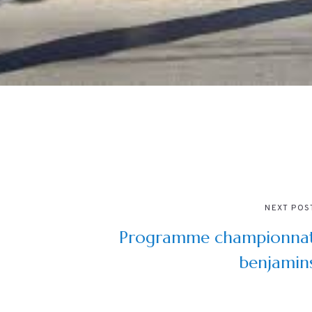
NEXT POS
Programme championna
benjamin