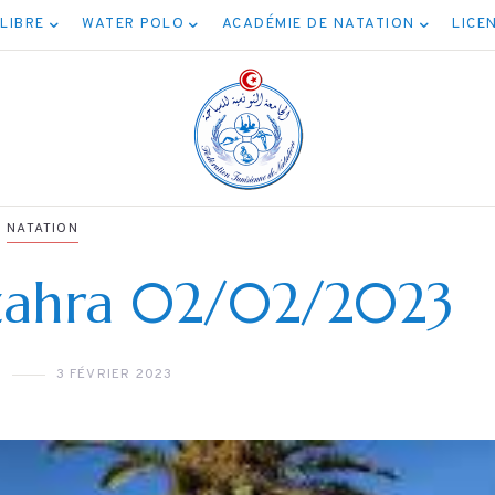
 LIBRE
WATER POLO
ACADÉMIE DE NATATION
LICE
NATATION
zzahra 02/02/2023
NATATION
مياه
N
3 FÉVRIER 2023
برنامج نهائيات جميع
وحة 5كم
الأصناف
0