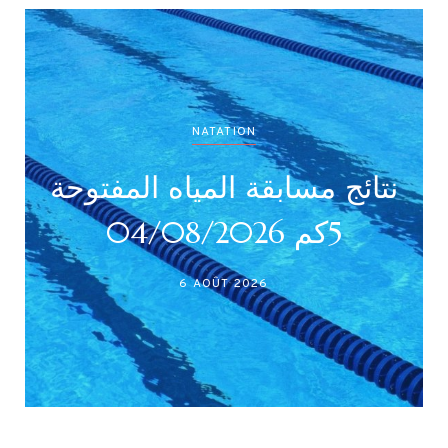
NATATION
نتائج مسابقة المياه المفتوحة
5كم 04/08/2026
6 AOÛT 2026