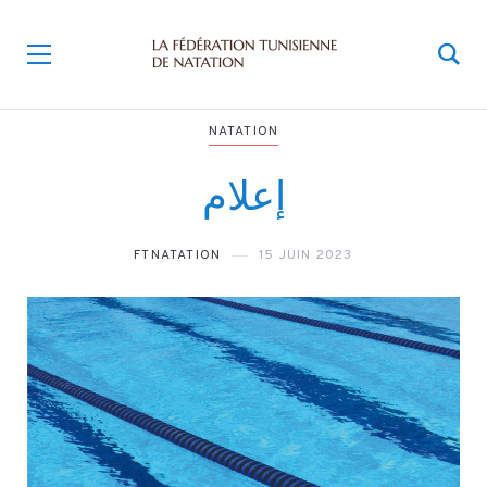
NATATION
إعلام
FTNATATION
15 JUIN 2023