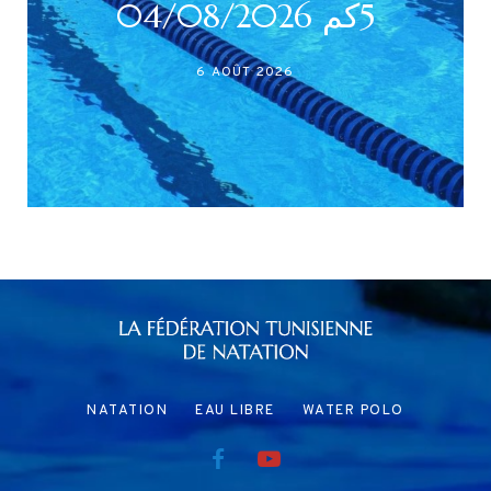
أكابر)
27 JUILLET 2026
NATATION
EAU LIBRE
WATER POLO