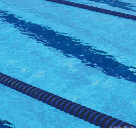
 JUILLET 2026
6 AOÛT 2026