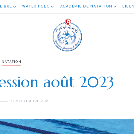
 LIBRE
WATER POLO
ACADÉMIE DE NATATION
LICE
NATATION
session août 2023
NATATION
NATATION
ائج مسابقة المياه
12 SEPTEMBRE 2023
برنامج نهائيا
المفتوحة 5كم
الأصنا
04/08/2026