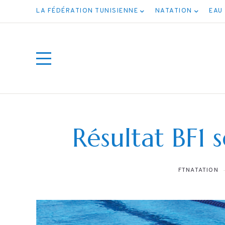
LA FÉDÉRATION TUNISIENNE
NATATION
EAU
Résultat BF1 
FTNATATION
ت جميع
ف