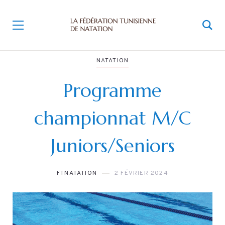
NATATION
Programme
championnat M/C
Juniors/Seniors
FTNATATION
2 FÉVRIER 2024