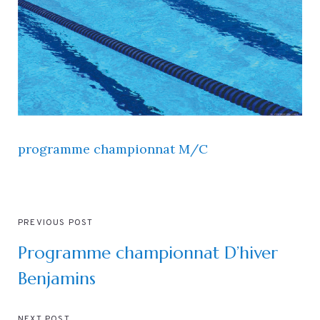
programme championnat M/C
PREVIOUS POST
Programme championnat D’hiver
Benjamins
NEXT POST