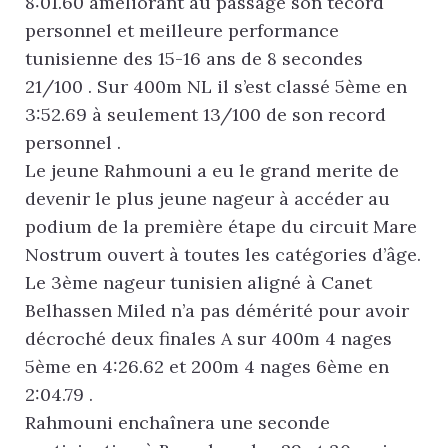
8:01.60 améliorant au passage son tecord
personnel et meilleure performance
tunisienne des 15-16 ans de 8 secondes
21/100 . Sur 400m NL il s’est classé 5ème en
3:52.69 à seulement 13/100 de son record
personnel .
Le jeune Rahmouni a eu le grand merite de
devenir le plus jeune nageur à accéder au
podium de la première étape du circuit Mare
Nostrum ouvert à toutes les catégories d’âge.
Le 3ème nageur tunisien aligné à Canet
Belhassen Miled n’a pas démérité pour avoir
décroché deux finales A sur 400m 4 nages
5ème en 4:26.62 et 200m 4 nages 6ème en
2:04.79 .
Rahmouni enchaînera une seconde