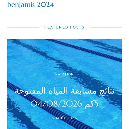
benjamis 2024
FEATURED POSTS
NATATION
نتائج مسابقة المياه المفتوحة
5كم 04/08/2026
6 AOÛT 2026