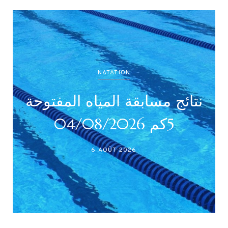
NATATION
نتائج مسابقة المياه المفتوحة
5كم 04/08/2026
6 AOÛT 2026