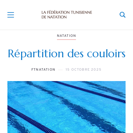
NATATION
Répartition des couloirs
FTNATATION
15 OCTOBRE 2025