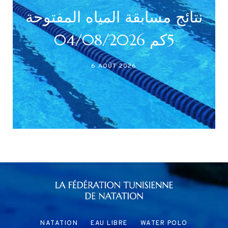
نتائج مسابقة المياه المفتوحة
5كم 04/08/2026
6 AOÛT 2026
NATATION
EAU LIBRE
WATER POLO