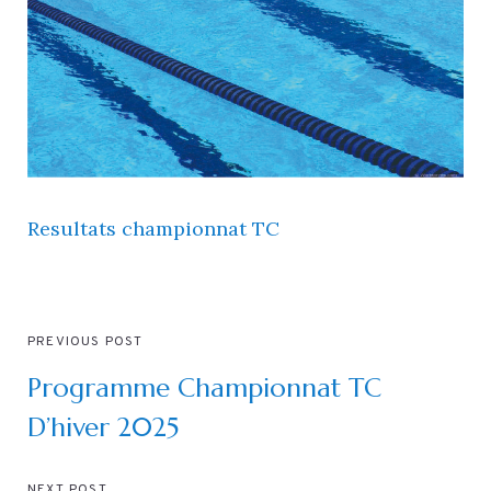
Resultats championnat TC
PREVIOUS POST
Programme Championnat TC
D’hiver 2025
NEXT POST