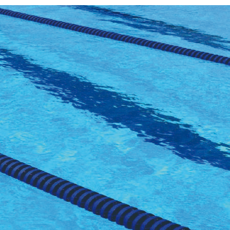
 JUILLET 2026
6 AOÛT 2026