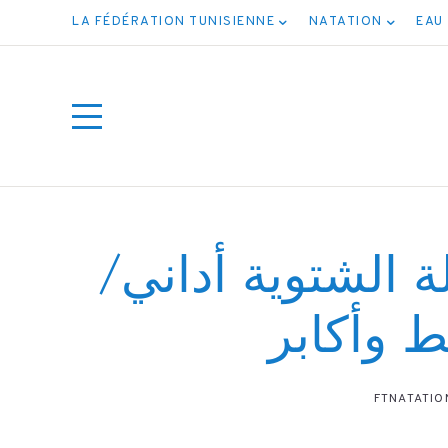
LA FÉDÉRATION TUNISIENNE
NATATION
EAU
ة الشتوية أداني/
 وأكابر
ت جميع
FTNATATIO
ف