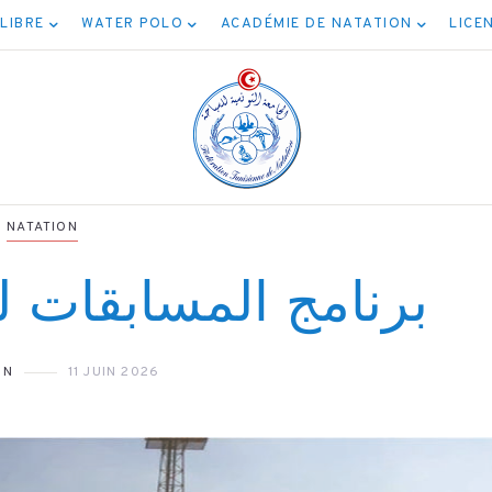
 LIBRE
WATER POLO
ACADÉMIE DE NATATION
LICE
NATATION
برنامج المسابقات 
NATATION
NATATION
ج مسابقة المياه
ON
11 JUIN 2026
برنامج نهائيات
المفتوحة 5كم
الأصناف
04/08/202