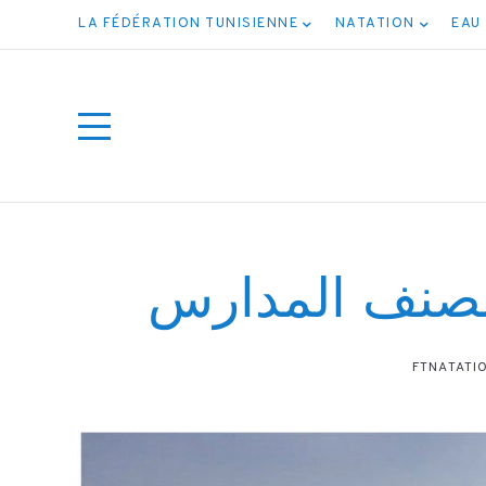
LA FÉDÉRATION TUNISIENNE
NATATION
EAU
لصنف المدارس
FTNATATI
 جميع