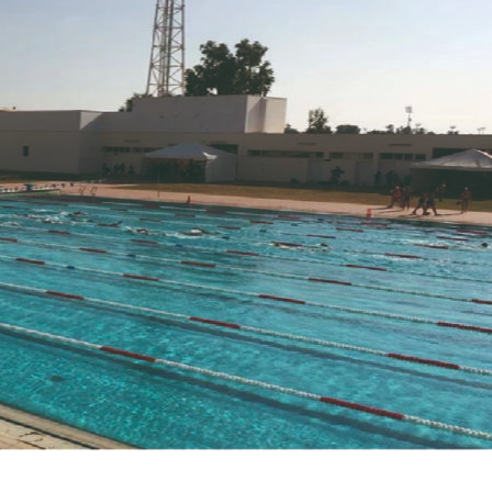
27 JUILLET 2026
6 AOÛT 2026