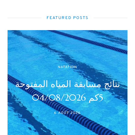
FEATURED POSTS
NATATION
نتائج مسابقة المياه المفتوحة
5كم 04/08/2026
6 AOÛT 2026