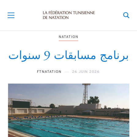
NATATION
برنامج مسابقات 9 سنوات
FTNATATION
26 JUIN 2026