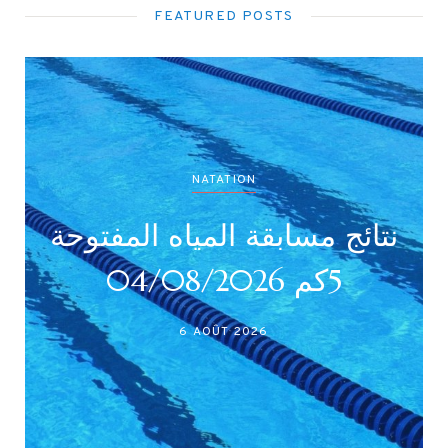
FEATURED POSTS
NATATION
نتائج مسابقة المياه المفتوحة
5كم 04/08/2026
6 AOÛT 2026