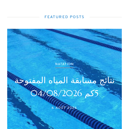
FEATURED POSTS
NATATION
نتائج مسابقة المياه المفتوحة
5كم 04/08/2026
6 AOÛT 2026