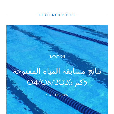
FEATURED POSTS
NATATION
نتائج مسابقة المياه المفتوحة
5كم 04/08/2026
6 AOÛT 2026