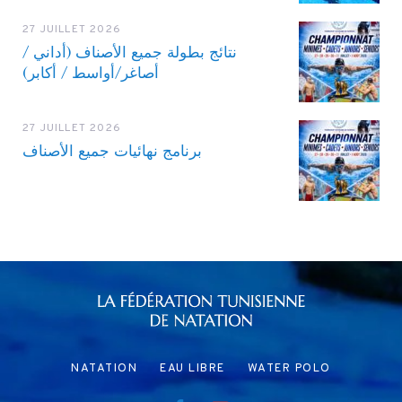
27 JUILLET 2026
نتائج بطولة جميع الأصناف (أداني /
أصاغر/أواسط / أكابر)
27 JUILLET 2026
برنامج نهائيات جميع الأصناف
NATATION
EAU LIBRE
WATER POLO