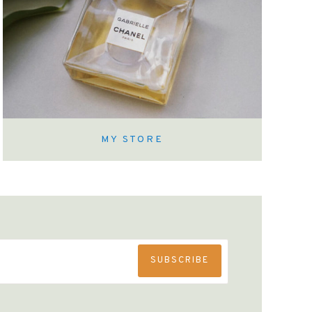
MY STORE
SUBSCRIBE