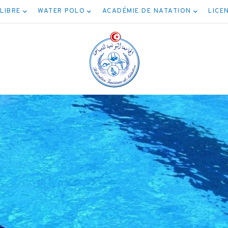
 LIBRE
WATER POLO
ACADÉMIE DE NATATION
LICE