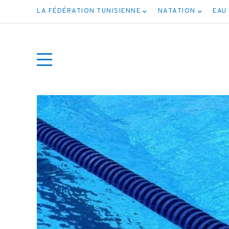
LA FÉDÉRATION TUNISIENNE
NATATION
EAU