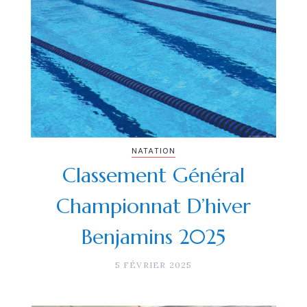
NATATION
Classement Général
Championnat D’hiver
Benjamins 2025
5 FÉVRIER 2025