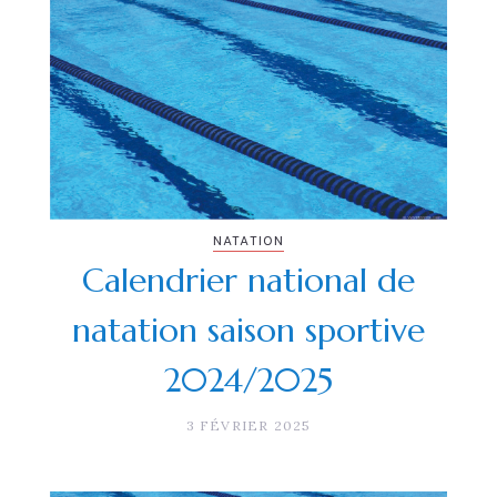
NATATION
Calendrier national de
natation saison sportive
2024/2025
3 FÉVRIER 2025