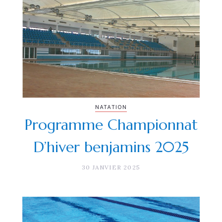
NATATION
Programme Championnat
D’hiver benjamins 2025
30 JANVIER 2025