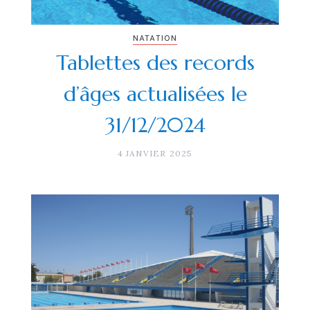
NATATION
Tablettes des records
d’âges actualisées le
31/12/2024
4 JANVIER 2025