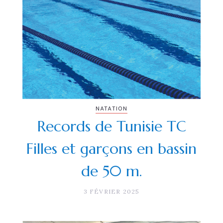
NATATION
Records de Tunisie TC
Filles et garçons en bassin
de 50 m.
3 FÉVRIER 2025