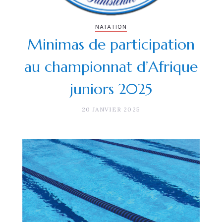
NATATION
Minimas de participation
au championnat d’Afrique
juniors 2025
20 JANVIER 2025