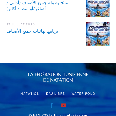
نتائج بطولة جميع الأصناف (أداني /
أصاغر/أواسط / أكابر)
27 JUILLET 2026
برنامج نهائيات جميع الأصناف
NATATION
EAU LIBRE
WATER POLO
© FTN 2021 - Tous droits réservés